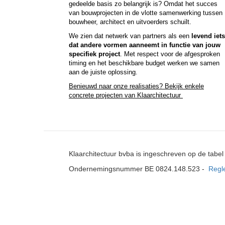
gedeelde basis zo belangrijk is? Omdat het succes
van bouwprojecten in de vlotte samenwerking tussen
bouwheer, architect en uitvoerders schuilt.
We zien dat netwerk van partners als een
levend iets
dat andere vormen aanneemt in functie van jouw
specifiek project
. Met respect voor de afgesproken
timing en het beschikbare budget werken we samen
aan de juiste oplossing.
Benieuwd naar onze realisaties? Bekijk enkele
concrete projecten van Klaarchitectuur
Klaarchitectuur bvba is ingeschreven op de tabe
Ondernemingsnummer BE 0824.148.523 -
Regl