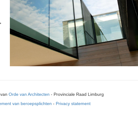
,
l van
Orde van Architecten
- Provinciale Raad Limburg
ement van beroepsplichten
-
Privacy statement