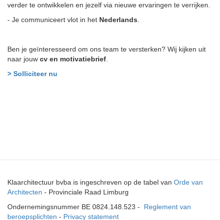
verder te ontwikkelen en jezelf via nieuwe ervaringen te verrijken.
- Je communiceert vlot in het
Nederlands
.
Ben je geïnteresseerd om ons team te versterken? Wij kijken uit
naar jouw
cv en motivatiebrief
.
> Solliciteer nu
Klaarchitectuur bvba is ingeschreven op de tabel van
Orde van
Architecten
- Provinciale Raad Limburg
Ondernemingsnummer BE 0824.148.523 -
Reglement van
beroepsplichten
-
Privacy statement