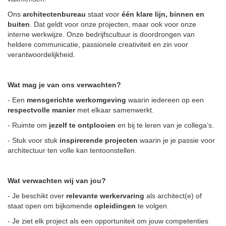
Ons
architectenbureau
staat voor
één klare lijn, binnen en
buiten
. Dat geldt voor onze projecten, maar ook voor onze
interne werkwijze. Onze bedrijfscultuur is doordrongen van
heldere communicatie, passionele creativiteit en zin voor
verantwoordelijkheid.
Wat mag je van ons verwachten?
- Een
mensgerichte werkomgeving
waarin iedereen op een
respectvolle manier
met elkaar samenwerkt.
- Ruimte om
jezelf te ontplooien
en bij te leren van je collega’s.
- Stuk voor stuk
inspirerende projecten
waarin je je passie voor
architectuur ten volle kan tentoonstellen.
Wat verwachten wij van jou?
- Je beschikt over
relevante werkervaring
als architect(e) of
staat open om bijkomende
opleidingen
te volgen.
- Je ziet elk project als een opportuniteit om jouw competenties